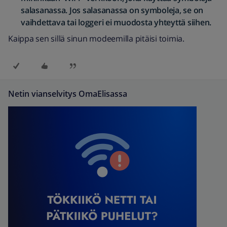
salasanassa. Jos salasanassa on symboleja, se on
vaihdettava tai loggeri ei muodosta yhteyttä siihen.
Kaippa sen sillä sinun modeemilla pitäisi toimia.
Netin vianselvitys OmaElisassa