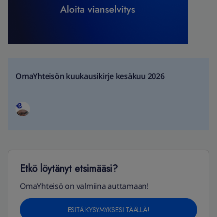
OmaYhteisön kuukausikirje kesäkuu 2026
Etkö löytänyt etsimääsi?
OmaYhteisö on valmiina auttamaan!
ESITÄ KYSYMYKSESI TÄÄLLÄ!