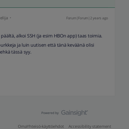
elija
Forum|Forum|2 years ago
päältä, alkoi SSH (ja esim HBOn app) taas toimia.
purkkeja ja luin uutisen että tänä keväänä olisi
ehkä tässä syy.
OmaYhteisö-käyttöehdot
Accessibility statement