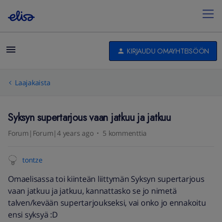
KIRJAUDU OMAYHTEISÖÖN
Laajakaista
Syksyn supertarjous vaan jatkuu ja jatkuu
Forum|Forum|4 years ago
5 kommenttia
tontze
Omaelisassa toi kiinteän liittymän Syksyn supertarjous
vaan jatkuu ja jatkuu, kannattasko se jo nimetä
talven/kevään supertarjoukseksi, vai onko jo ennakoitu
ensi syksyä :D