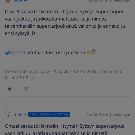
Forum|Forum|4 years ago
Omaelisassa toi kiinteän liittymän Syksyn supertarjous
vaan jatkuu ja jatkuu, kannattasko se jo nimetä
talven/kevään supertarjoukseksi, vai onko jo ennakoitu
ensi syksyä :D
@tontze
Laitetaan tämä korjaukseen
I like to ride my bicycle - Ylläpidossa 2015-2016 ja remmissä
jälleen 2018 -->
tontze
Forum|Forum|4 years ago
KESKUSTELUN ALOITTAJA
Omaelisassa toi kiinteän liittymän Syksyn supertarjous
vaan jatkuu ja jatkuu, kannattasko se jo nimetä