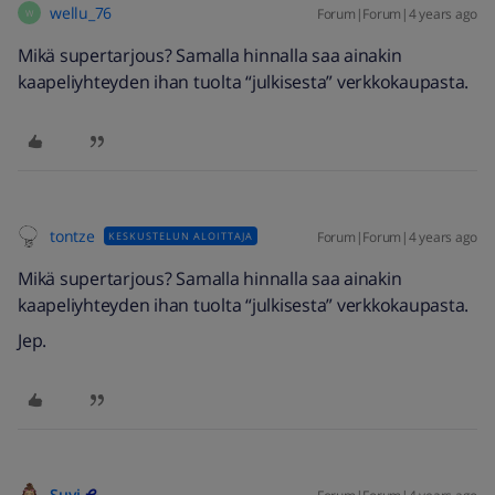
wellu_76
Forum|Forum|4 years ago
W
Mikä supertarjous? Samalla hinnalla saa ainakin
kaapeliyhteyden ihan tuolta “julkisesta” verkkokaupasta.
tontze
Forum|Forum|4 years ago
KESKUSTELUN ALOITTAJA
Mikä supertarjous? Samalla hinnalla saa ainakin
kaapeliyhteyden ihan tuolta “julkisesta” verkkokaupasta.
Jep.
Suvi