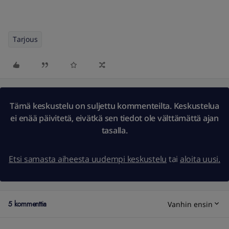
Tarjous
Tämä keskustelu on suljettu kommenteilta. Keskustelua
ei enää päivitetä, eivätkä sen tiedot ole välttämättä ajan
tasalla.
Etsi samasta aiheesta uudempi keskustelu
tai
aloita uusi.
5 kommenttia
Vanhin ensin