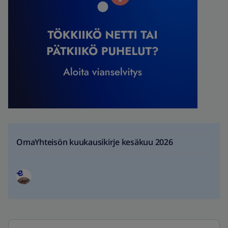
OmaYhteisön kuukausikirje kesäkuu 2026