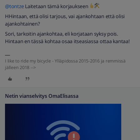
@tontze
Laitetaan tämä korjaukseen
HHintaan, että olisi tarjous, vai ajankohtaan että olisi
ajankohtainen?
Sori, tarkoitin ajankohtaa, eli korjataan syksy pois.
Hintaan en tässä kohtaa osaa itseasiassa ottaa kantaa!
I like to ride my bicycle - Ylläpidossa 2015-2016 ja remmissä
jälleen 2018 -->
Netin vianselvitys OmaElisassa