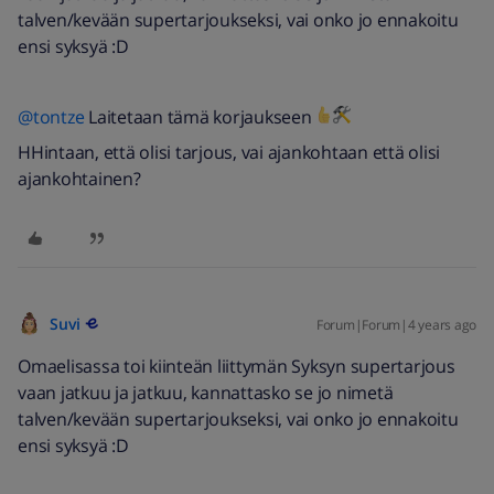
talven/kevään supertarjoukseksi, vai onko jo ennakoitu
ensi syksyä :D
@tontze
Laitetaan tämä korjaukseen
HHintaan, että olisi tarjous, vai ajankohtaan että olisi
ajankohtainen?
Suvi
Forum|Forum|4 years ago
Omaelisassa toi kiinteän liittymän Syksyn supertarjous
vaan jatkuu ja jatkuu, kannattasko se jo nimetä
talven/kevään supertarjoukseksi, vai onko jo ennakoitu
ensi syksyä :D