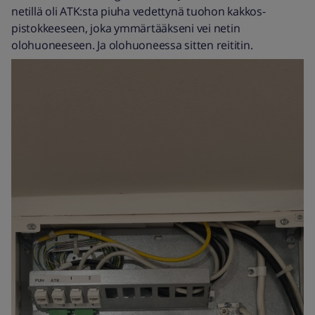
netillä oli ATK:sta piuha vedettynä tuohon kakkos-
pistokkeeseen, joka ymmärtääkseni vei netin
olohuoneeseen. Ja olohuoneessa sitten reititin.