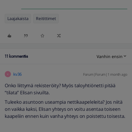
Laajakaista
Reitittimet
11 kommenttia
Vanhin ensin
kv36
Forum|Forum|1 month ago
K
Onko liittymä rekisteröity? Myös taloyhtiönetti pitää
“tilata” Elisan sivuilta.
Tuleeko asuntoon useampia nettikaapeleleita? Jos niitä
on vaikka kaksi, Elisan yhteys on voitu asentaa toiseen
kaapeliin ennen kuin vanha yhteys on poistettu toisesta.