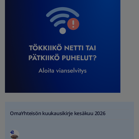
OmaYhteisön kuukausikirje kesäkuu 2026