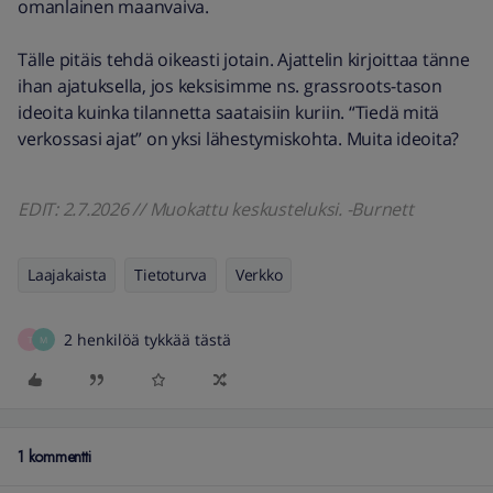
omanlainen maanvaiva.
Tälle pitäis tehdä oikeasti jotain. Ajattelin kirjoittaa tänne
ihan ajatuksella, jos keksisimme ns. grassroots-tason
ideoita kuinka tilannetta saataisiin kuriin. “Tiedä mitä
verkossasi ajat” on yksi lähestymiskohta. Muita ideoita?
EDIT: 2.7.2026 // Muokattu keskusteluksi. -Burnett
Laajakaista
Tietoturva
Verkko
2 henkilöä tykkää tästä
T
M
1 kommentti