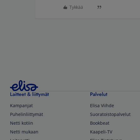
Tykkää
Laitteet & liittymät
Palvelut
Kampanjat
Elisa Viihde
Puhelinliittymät
Suoratoistopalvelut
Netti kotiin
Bookbeat
Netti mukaan
Kaapeli-TV