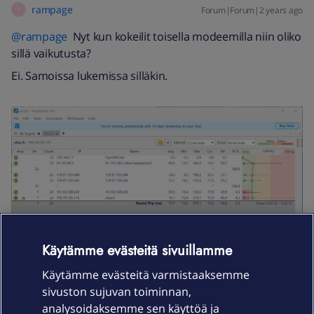
rampage
Forum|Forum|2 years ago
R
@rampage
Nyt kun kokeilit toisella modeemilla niin oliko
sillä vaikutusta?
Ei. Samoissa lukemissa silläkin.
Käytämme evästeitä sivuillamme
Käytämme evästeitä varmistaaksemme
sivuston sujuvan toiminnan,
analysoidaksemme sen käyttöä ja