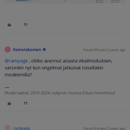
Keinotekoinen
Forum|Forum|2 years ago
K
@rampage
, olitko avannut asiasta vikailmoituksen,
varsinkin nyt kun ongelmat jatkuivat toisellakin
modeemilla?
Moderaattori 2019-2024, nykyisin muissa Elisan hommissa!
rampage
Forum|Forum|2 years ago
R