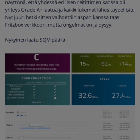
näyttönä, että yhdessä erillisen reitittimen kanssa oli
yhteys Grade A+ laatua ja kaikki lukemat lähes täydellisiä.
Nyt juuri hetki sitten vaihdettiin aspan kanssa taas
Fritzbox verkkoon, mutta ongelmat on ja pysyy.
Nykyinen laatu SQM päällä: