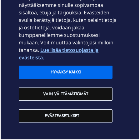
näyttääksemme sinulle sopivampaa
sisältöä, etuja ja tarjouksia. Evästeiden
avulla kerättyjä tietoja, kuten selaintietoja
ja ostotietoja, voidaan jakaa
kumppaneillemme suostumuksesi
mukaan. Voit muuttaa valintojasi milloin
tahansa.
Lue lisää tietosuojasta ja
evästeistä.
Burnett
Forum|Forum|2 years ago
HYVÄKSY KAIKKI
@rampage
Nyt kun kokeilit toisella modeemilla niin oliko
sillä vaikutusta?
Ei. Samoissa lukemissa silläkin.
VAIN VÄLTTÄMÄTTÖMÄT
EVÄSTEASETUKSET