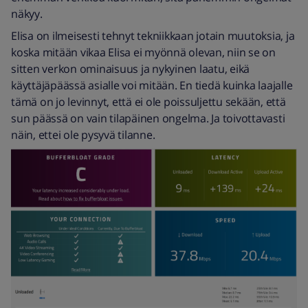
näkyy.
Elisa on ilmeisesti tehnyt tekniikkaan jotain muutoksia, ja
koska mitään vikaa Elisa ei myönnä olevan, niin se on
sitten verkon ominaisuus ja nykyinen laatu, eikä
käyttäjäpäässä asialle voi mitään. En tiedä kuinka laajalle
tämä on jo levinnyt, että ei ole poissuljettu sekään, että
sun päässä on vain tilapäinen ongelma. Ja toivottavasti
näin, ettei ole pysyvä tilanne.