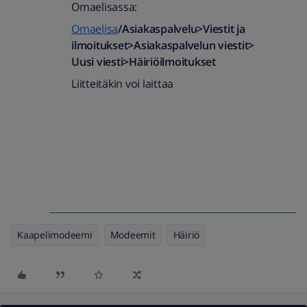
Omaelisassa:
Omaelisa
/Asiakaspalvelu>Viestit ja
ilmoitukset>Asiakaspalvelun viestit>
Uusi viesti>Häiriöilmoitukset
Liitteitäkin voi laittaa
Kaapelimodeemi
Modeemit
Häiriö