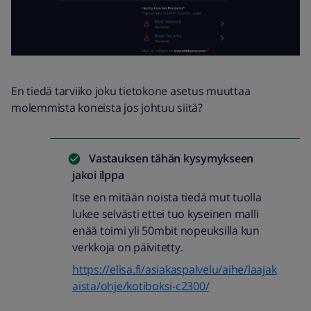
En tiedä tarviiko joku tietokone asetus muuttaa
molemmista koneista jos johtuu siitä?
Vastauksen tähän kysymykseen
jakoi
ilppa
Itse en mitään noista tiedä mut tuolla
lukee selvästi ettei tuo kyseinen malli
enää toimi yli 50mbit nopeuksilla kun
verkkoja on päivitetty.
https://elisa.fi/asiakaspalvelu/aihe/laajak
aista/ohje/kotiboksi-c2300/