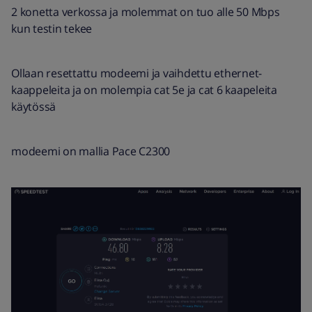
2 konetta verkossa ja molemmat on tuo alle 50 Mbps
kun testin tekee
Ollaan resettattu modeemi ja vaihdettu ethernet-
kaappeleita ja on molempia cat 5e ja cat 6 kaapeleita
käytössä
modeemi on mallia Pace C2300