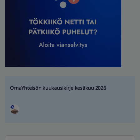
OmaYhteisön kuukausikirje kesäkuu 2026