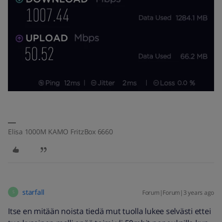
Elisa 1000M KAMO FritzBox 6660
starfall
Forum|Forum|3 years ago
S
Itse en mitään noista tiedä mut tuolla lukee selvästi ettei