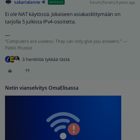
sakarialanne
Forum|Forum|4 years ago
VASTAUS
Ei ole NAT käytössä. Jokaiseen asiakasliittymään on
tarjolla 5 julkista IPv4-osoitetta.
“Computers are useless. They can only give you answers.” ―
Pablo Picasso
3 henkilöä tykkää tästä
Netin vianselvitys OmaElisassa