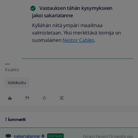
Vastauksen tähän kysymykseen
jakoi
sakarialanne
Kyllähän niitä ympäri maailmaa
valmistetaan. Yksi merkittävä toimija on
suomalainen
Nestor Cables
.
Kaakko
Valokuitu
1 kommentti
sakarialanne
Forum|Forum|10 months ago
VASTAUS