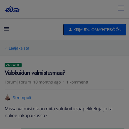
KIRJAUDU OMAYHTEISÖÖN
Laajakaista
VASTATTU
Valokuidun valmistusmaa?
Forum|Forum|10 months ago
1 kommentti
Strompoli
Missä valmistetaan niitä valokuitukaapelikeloja joita
näkee jokapaikassa?