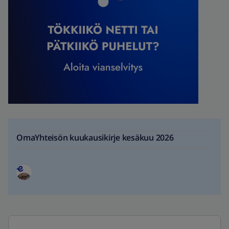
OmaYhteisön kuukausikirje kesäkuu 2026