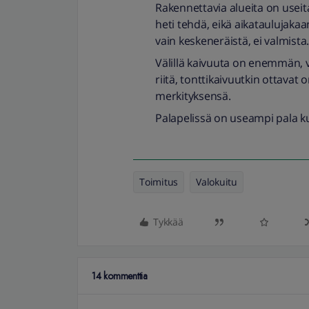
Rakennettavia alueita on useit
heti tehdä, eikä aikataulujakaa
vain keskeneräistä, ei valmista.
Välillä kaivuuta on enemmän, 
riitä, tonttikaivuutkin ottavat
merkityksensä.
Palapelissä on useampi pala ku
Toimitus
Valokuitu
Tykkää
14 kommenttia