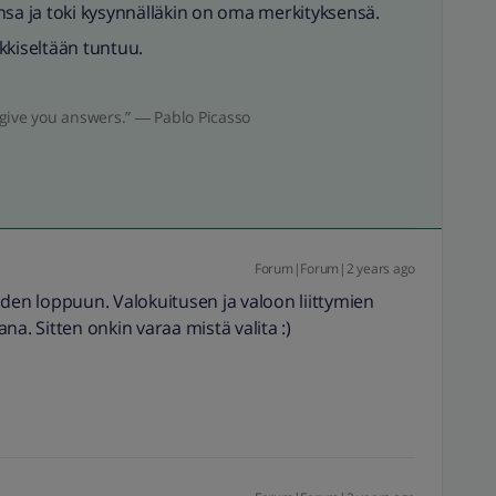
nsa ja toki kysynnälläkin on oma merkityksensä.
kkiseltään tuntuu.
give you answers.” ― Pablo Picasso
Forum|Forum|2 years ago
oden loppuun. Valokuitusen ja valoon liittymien
na. Sitten onkin varaa mistä valita :)