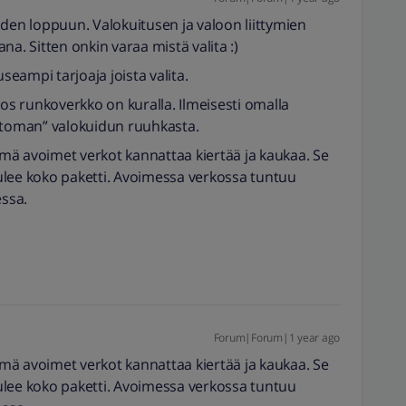
oden loppuun. Valokuitusen ja valoon liittymien
na. Sitten onkin varaa mistä valita :)
eampi tarjoaja joista valita.
jos runkoverkko on kuralla. Ilmeisesti omalla
attoman” valokuidun ruuhkasta.
nämä avoimet verkot kannattaa kiertää ja kaukaa. Se
 tulee koko paketti. Avoimessa verkossa tuntuu
ssa.
Forum|Forum|1 year ago
nämä avoimet verkot kannattaa kiertää ja kaukaa. Se
 tulee koko paketti. Avoimessa verkossa tuntuu