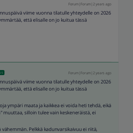
Forum|Forum|2 years ago
nnuspäivä viime vuonna tilatulle yhteydelle on 2026
ymmärtää, että elisalle on jo kuitua tässä
Forum|Forum|2 years ago
US
nnuspäivä viime vuonna tilatulle yhteydelle on 2026
ymmärtää, että elisalle on jo kuitua tässä
oja ympäri maata ja kaikkea ei voida heti tehdä, eikä
 muuttaa, silloin tulee vain keskeneräistä, ei
lä vähemmän. Pelkkä kadunvarsikaivuu ei riitä,