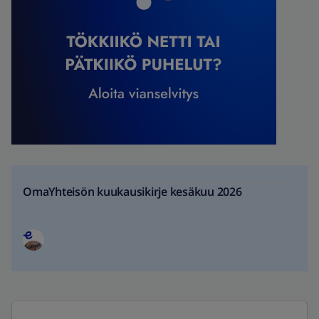
OmaYhteisön kuukausikirje kesäkuu 2026