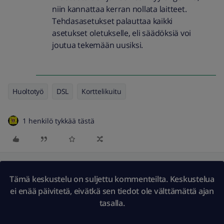
niin kannattaa kerran nollata laitteet.
Tehdasasetukset palauttaa kaikki
asetukset oletukselle, eli säädöksiä voi
joutua tekemään uusiksi.
Huoltotyö
DSL
Korttelikuitu
1 henkilö tykkää tästä
Tämä keskustelu on suljettu kommenteilta. Keskustelua
ei enää päivitetä, eivätkä sen tiedot ole välttämättä ajan
tasalla.