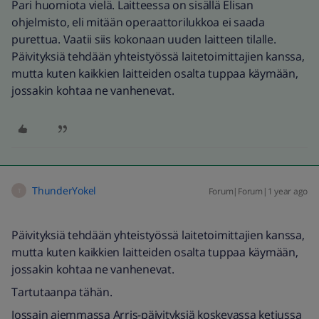
Pari huomiota vielä. Laitteessa on sisällä Elisan
ohjelmisto, eli mitään operaattorilukkoa ei saada
purettua. Vaatii siis kokonaan uuden laitteen tilalle.
Päivityksiä tehdään yhteistyössä laitetoimittajien kanssa,
mutta kuten kaikkien laitteiden osalta tuppaa käymään,
jossakin kohtaa ne vanhenevat.
ThunderYokel
Forum|Forum|1 year ago
T
Päivityksiä tehdään yhteistyössä laitetoimittajien kanssa,
mutta kuten kaikkien laitteiden osalta tuppaa käymään,
jossakin kohtaa ne vanhenevat.
Tartutaanpa tähän.
Jossain aiemmassa Arris-päivityksiä koskevassa ketjussa