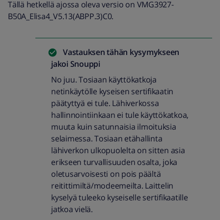
Tällä hetkellä ajossa oleva versio on VMG3927-
B50A_Elisa4_V5.13(ABPP.3)C0.
Vastauksen tähän kysymykseen
jakoi
Snouppi
No juu. Tosiaan käyttökatkoja
netinkäytölle kyseisen sertifikaatin
päätyttyä ei tule. Lähiverkossa
hallinnointiinkaan ei tule käyttökatkoa,
muuta kuin satunnaisia ilmoituksia
selaimessa. Tosiaan etähallinta
lähiverkon ulkopuolelta on sitten asia
erikseen turvallisuuden osalta, joka
oletusarvoisesti on pois päältä
reitittimiltä/modeemeilta. Laittelin
kyselyä tuleeko kyseiselle sertifikaatille
jatkoa vielä.