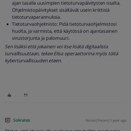
ajan tasalla uusimpien tietoturvapäivitysten osalta.
Ohjelmistopäivitykset sisältävät usein kriittisiä
tietoturvaparannuksia.
Tietoturvaohjelmisto: Pidä tietoturvaohjelmistosi
huolta, ja varmista, että käytössä on ajantasainen
virustorjunta ja palomuuri.
Sen lisäksi että jokainen voi itse lisätä digitaalista
turvallisuuttaan, tekee Elisa operaattorina myös töitä
kyberturvallisuuden eteen.
Sokrates
Forum|Forum|1 year ago