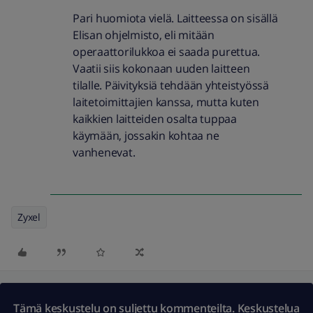
Pari huomiota vielä. Laitteessa on sisällä
Elisan ohjelmisto, eli mitään
operaattorilukkoa ei saada purettua.
Vaatii siis kokonaan uuden laitteen
tilalle. Päivityksiä tehdään yhteistyössä
laitetoimittajien kanssa, mutta kuten
kaikkien laitteiden osalta tuppaa
käymään, jossakin kohtaa ne
vanhenevat.
Zyxel
Tämä keskustelu on suljettu kommenteilta. Keskustelua