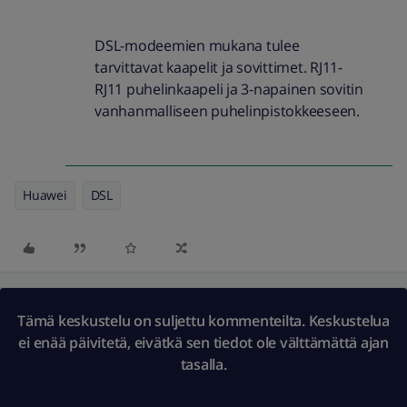
DSL-modeemien mukana tulee
tarvittavat kaapelit ja sovittimet. RJ11-
RJ11 puhelinkaapeli ja 3-napainen sovitin
vanhanmalliseen puhelinpistokkeeseen.
Huawei
DSL
Tämä keskustelu on suljettu kommenteilta. Keskustelua
ei enää päivitetä, eivätkä sen tiedot ole välttämättä ajan
tasalla.