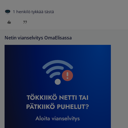
1 henkilö tykkää tästä
Netin vianselvitys OmaElisassa