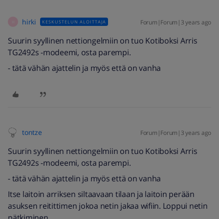
hirki
Forum|Forum|3 years ago
KESKUSTELUN ALOITTAJA
H
Suurin syyllinen nettiongelmiin on tuo Kotiboksi Arris
TG2492s -modeemi, osta parempi.
- tätä vähän ajattelin ja myös että on vanha
tontze
Forum|Forum|3 years ago
Suurin syyllinen nettiongelmiin on tuo Kotiboksi Arris
TG2492s -modeemi, osta parempi.
- tätä vähän ajattelin ja myös että on vanha
Itse laitoin arriksen siltaavaan tilaan ja laitoin perään
asuksen reitittimen jokoa netin jakaa wifiin. Loppui netin
pätkiminen.