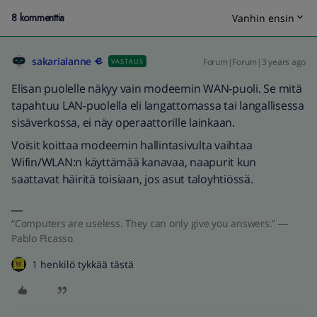
8 kommenttia
Vanhin ensin
sakarialanne
Forum|Forum|3 years ago
VASTAUS
Elisan puolelle näkyy vain modeemin WAN-puoli. Se mitä
tapahtuu LAN-puolella eli langattomassa tai langallisessa
sisäverkossa, ei näy operaattorille lainkaan.
Voisit koittaa modeemin hallintasivulta vaihtaa
Wifin/WLAN:n käyttämää kanavaa, naapurit kun
saattavat häiritä toisiaan, jos asut taloyhtiössä.
“Computers are useless. They can only give you answers.” ―
Pablo Picasso
1 henkilö tykkää tästä