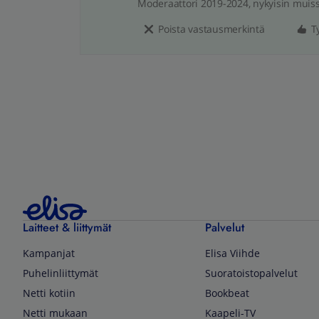
Moderaattori 2019-2024, nykyisin muis
Poista vastausmerkintä
T
Laitteet & liittymät
Palvelut
Kampanjat
Elisa Viihde
Puhelinliittymät
Suoratoistopalvelut
Netti kotiin
Bookbeat
Netti mukaan
Kaapeli-TV