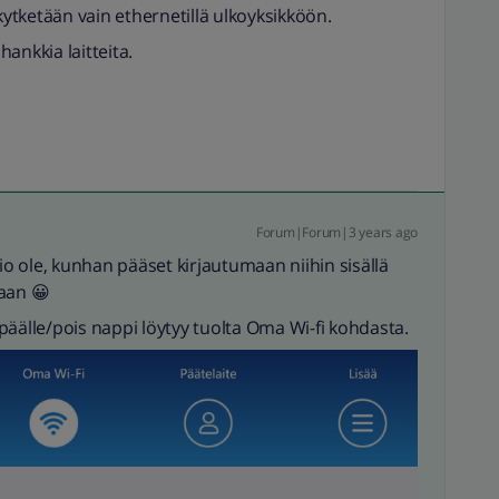
kytketään vain ethernetillä ulkoyksikköön.
hankkia laitteita.
Forum|Forum|3 years ago
 ole, kunhan pääset kirjautumaan niihin sisällä
aan 😀
päälle/pois nappi löytyy tuolta Oma Wi-fi kohdasta.