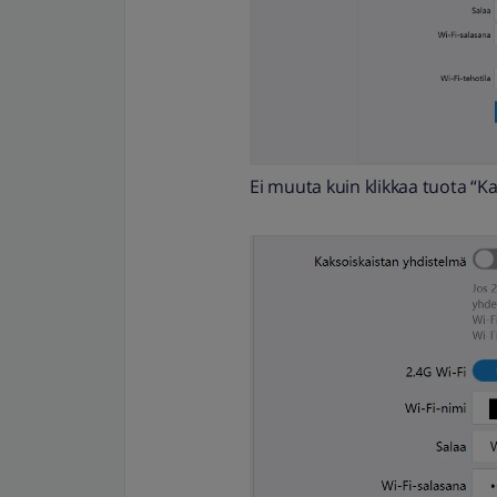
Ei muuta kuin klikkaa tuota “K