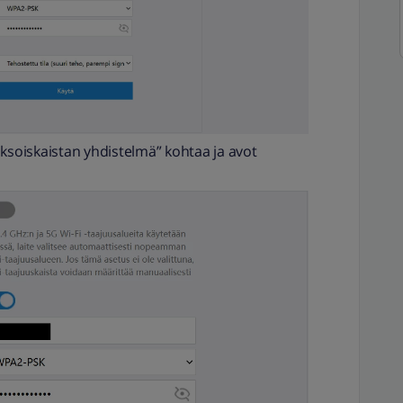
aksoiskaistan yhdistelmä” kohtaa ja avot