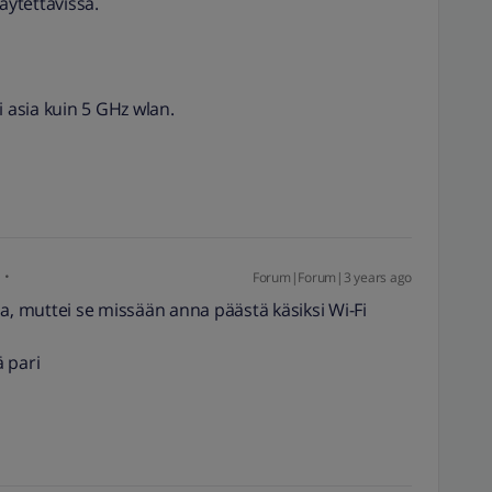
ytettävissä.
i asia kuin 5 GHz wlan.
Forum|Forum|3 years ago
a, muttei se missään anna päästä käsiksi Wi-Fi
ä pari