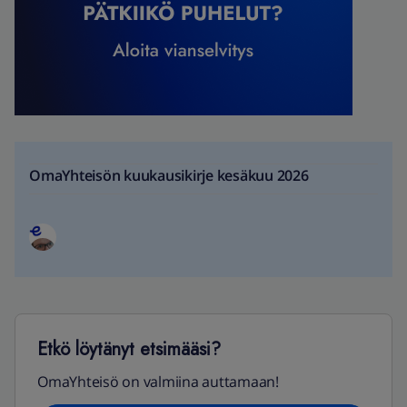
OmaYhteisön kuukausikirje kesäkuu 2026
Etkö löytänyt etsimääsi?
OmaYhteisö on valmiina auttamaan!