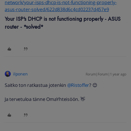
network/your-isps-dhcp-is-not-functioning-properly-
asus-router-solved/622d838d6c4cd02237d457e9
Your ISP's DHCP is not functioning properly - ASUS
router - *solved*
ilponen
Forum|Forum|1 year ago
Saitko ton ratkastua jotenkin ​
@Ristoffer
? 😊
Ja tervetuloa tänne OmaYhteisöön. 👋