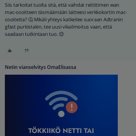
Siis tarkoitat tuolta sitä, että vaihdat reitittimen wan
mac-osoitteen täsmäämään laitteesi verkkokortin mac-
osoitetta? 🤔 Mikäli yhteys katkeilee suoraan Adtranin
gfast purkistakin, tee uusi vikailmoitus vaan, että
saadaan tutkintaan tuo. 😊
Netin vianselvitys OmaElisassa