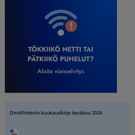
OmaYhteisön kuukausikirje kesäkuu 2026