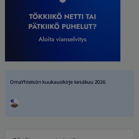
OmaYhteisön kuukausikirje kesäkuu 2026