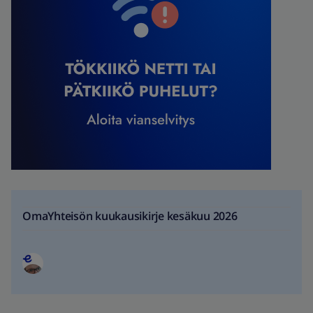
OmaYhteisön kuukausikirje kesäkuu 2026