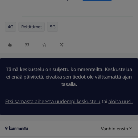
4G
Reitittimet
5G
Tämä keskustelu on suljettu kommenteilta. Keskustelua
ei enää päivitetä, eivätkä sen tiedot ole välttämättä ajan
tasalla.
Etsi samasta aiheesta uudempi keskustelu
tai
aloita uusi.
9 kommenttia
Vanhin ensin