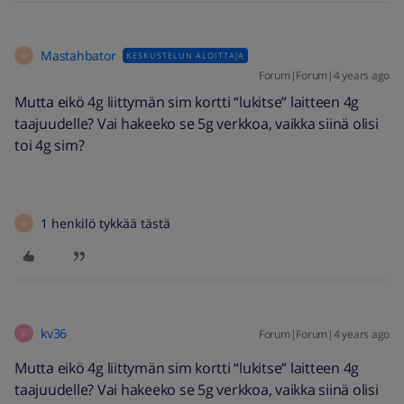
Mastahbator
KESKUSTELUN ALOITTAJA
M
Forum|Forum|4 years ago
Mutta eikö 4g liittymän sim kortti “lukitse” laitteen 4g
taajuudelle? Vai hakeeko se 5g verkkoa, vaikka siinä olisi
toi 4g sim?
1 henkilö tykkää tästä
M
kv36
Forum|Forum|4 years ago
K
Mutta eikö 4g liittymän sim kortti “lukitse” laitteen 4g
taajuudelle? Vai hakeeko se 5g verkkoa, vaikka siinä olisi