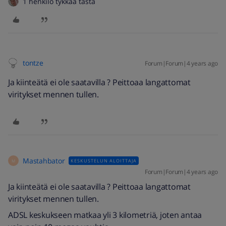
1 henkilö tykkää tästä
tontze
Forum|Forum|4 years ago
Ja kiinteätä ei ole saatavilla ? Peittoaa langattomat
viritykset mennen tullen.
Mastahbator
KESKUSTELUN ALOITTAJA
M
Forum|Forum|4 years ago
Ja kiinteätä ei ole saatavilla ? Peittoaa langattomat
viritykset mennen tullen.
ADSL keskukseen matkaa yli 3 kilometriä, joten antaa