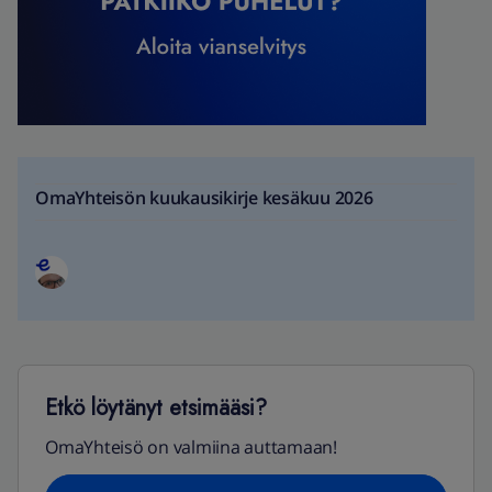
OmaYhteisön kuukausikirje kesäkuu 2026
Etkö löytänyt etsimääsi?
OmaYhteisö on valmiina auttamaan!