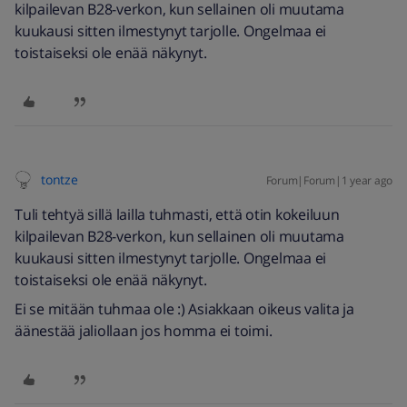
kilpailevan B28-verkon, kun sellainen oli muutama
kuukausi sitten ilmestynyt tarjolle. Ongelmaa ei
toistaiseksi ole enää näkynyt.
tontze
Forum|Forum|1 year ago
Tuli tehtyä sillä lailla tuhmasti, että otin kokeiluun
kilpailevan B28-verkon, kun sellainen oli muutama
kuukausi sitten ilmestynyt tarjolle. Ongelmaa ei
toistaiseksi ole enää näkynyt.
Ei se mitään tuhmaa ole :) Asiakkaan oikeus valita ja
äänestää jaliollaan jos homma ei toimi.