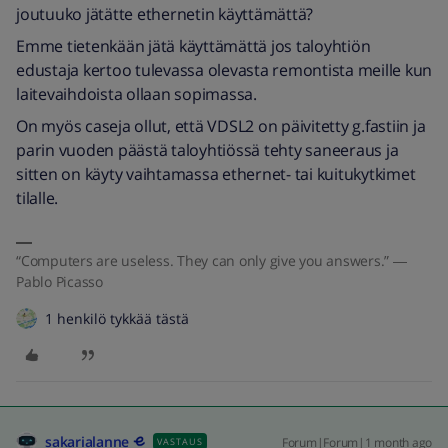
joutuuko jätätte ethernetin käyttämättä?
Emme tietenkään jätä käyttämättä jos taloyhtiön
edustaja kertoo tulevassa olevasta remontista meille kun
laitevaihdoista ollaan sopimassa.
On myös caseja ollut, että VDSL2 on päivitetty g.fastiin ja
parin vuoden päästä taloyhtiössä tehty saneeraus ja
sitten on käyty vaihtamassa ethernet- tai kuitukytkimet
tilalle.
“Computers are useless. They can only give you answers.” ―
Pablo Picasso
1 henkilö tykkää tästä
sakarialanne
Forum|Forum|1 month ago
VASTAUS