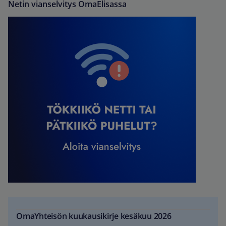
Netin vianselvitys OmaElisassa
OmaYhteisön kuukausikirje kesäkuu 2026