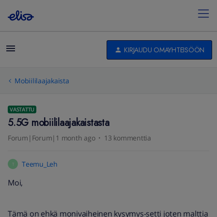
KIRJAUDU OMAYHTEISÖÖN
Mobiililaajakaista
VASTATTU
5.5G mobiililaajakaistasta
Forum|Forum|1 month ago
13 kommenttia
Teemu_Leh
T
Moi,
Tämä on ehkä monivaiheinen kysymys-setti joten malttia