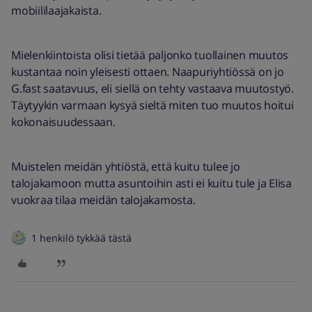
mobiililaajakaista.
Mielenkiintoista olisi tietää paljonko tuollainen muutos
kustantaa noin yleisesti ottaen. Naapuriyhtiössä on jo
G.fast saatavuus, eli siellä on tehty vastaava muutostyö.
Täytyykin varmaan kysyä sieltä miten tuo muutos hoitui
kokonaisuudessaan.
Muistelen meidän yhtiöstä, että kuitu tulee jo
talojakamoon mutta asuntoihin asti ei kuitu tule ja Elisa
vuokraa tilaa meidän talojakamosta.
1 henkilö tykkää tästä