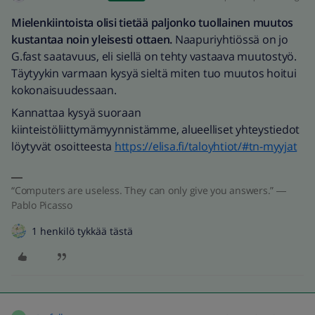
Mielenkiintoista olisi tietää paljonko tuollainen muutos
kustantaa noin yleisesti ottaen.
Naapuriyhtiössä on jo
G.fast saatavuus, eli siellä on tehty vastaava muutostyö.
Täytyykin varmaan kysyä sieltä miten tuo muutos hoitui
kokonaisuudessaan.
Kannattaa kysyä suoraan
kiinteistöliittymämyynnistämme, alueelliset yhteystiedot
löytyvät osoitteesta
https://elisa.fi/taloyhtiot/#tn-myyjat
“Computers are useless. They can only give you answers.” ―
Pablo Picasso
1 henkilö tykkää tästä