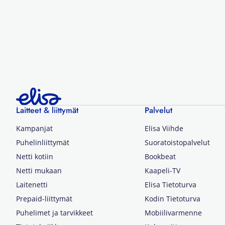
Laitteet & liittymät
Palvelut
Kampanjat
Elisa Viihde
Puhelinliittymät
Suoratoistopalvelut
Netti kotiin
Bookbeat
Netti mukaan
Kaapeli-TV
Laitenetti
Elisa Tietoturva
Prepaid-liittymät
Kodin Tietoturva
Puhelimet ja tarvikkeet
Mobiilivarmenne