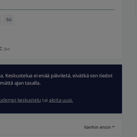
5G
Jaa
 Keskustelua ei enää päivitetä, eivätkä sen tiedot
ämättä ajan tasalla.
uudempi keskustelu
tai
aloita uusi.
Vanhin ensin