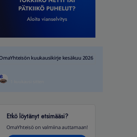
OmaYhteisön kuukausikirje kesäkuu 2026
1 kuukausi sitten
Etkö löytänyt etsimääsi?
OmaYhteisö on valmiina auttamaan!