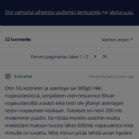
Etsi samasta aiheesta uudempi keskustelu
tai
aloita uusi.
32 kommenttia
Vanhin ensin
Forum|pagination.label 1 / 2
Sokrates
Forum|Forum|3 years ago
Otin 5G kotinetin ja asentaja sai 500gb rikki
nopeustestissä, senjälkeen olen testannut Elisan
nopeustestillä useasti eikä testi ole yltänyt asentajan
testin nopeuteen koskaan. Tulokset on noin 200 mb
molemmin puolin. Se riittää moniiin asioihin mutta
mielestäni maksan tuosta lähes 600mb nopeudesta mitä
minulle on luvattu. Mitä minun pitää tehdä asian hyväksi