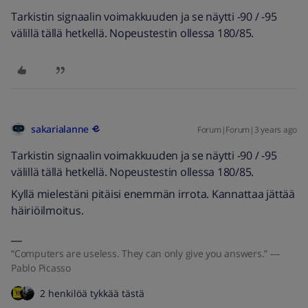
Tarkistin signaalin voimakkuuden ja se näytti -90 / -95
välillä tällä hetkellä. Nopeustestin ollessa 180/85.
sakarialanne
Forum|Forum|3 years ago
Tarkistin signaalin voimakkuuden ja se näytti -90 / -95
välillä tällä hetkellä. Nopeustestin ollessa 180/85.
Kyllä mielestäni pitäisi enemmän irrota. Kannattaa jättää
häiriöilmoitus.
“Computers are useless. They can only give you answers.” ―
Pablo Picasso
2 henkilöä tykkää tästä