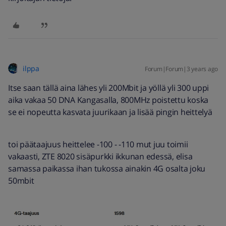
ilppa
Forum|Forum|3 years ago
Itse saan tällä aina lähes yli 200Mbit ja yöllä yli 300 uppi
aika vakaa 50 DNA Kangasalla, 800MHz poistettu koska
se ei nopeutta kasvata juurikaan ja lisää pingin heittelyä
toi päätaajuus heittelee -100 - -110 mut juu toimii
vakaasti, ZTE 8020 sisäpurkki ikkunan edessä, elisa
samassa paikassa ihan tukossa ainakin 4G osalta joku
50mbit