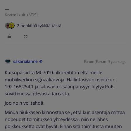
Korttelikuitu VDSL
2 henkilöä tykkää tästä
sakarialanne
Forum|Forum|3 years ago
Katsopa sieltä MC7010-ulkoreitittimeltä meille
mobiiliverkon signaaliarvoja. Hallintasivun osoite on
192.168.254.1 ja salasana sisäänpääsyyn löytyy PoE-
sovittimessa olevasta tarrasta.
Joo noin voi tehdä.
Minua hiukkasen kiinnostaa se , että kun asentaja mittaa
nopeudet toimituksen yhteydessä , niin ne lähes
poikkeuksetta ovat hyvät. Eihän sitä toimitusta muuten