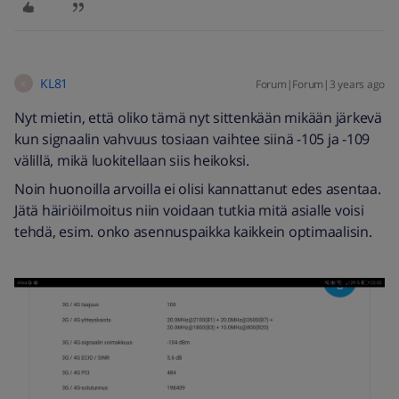
KL81
Forum|Forum|3 years ago
K
Nyt mietin, että oliko tämä nyt sittenkään mikään järkevä
kun signaalin vahvuus tosiaan vaihtee siinä -105 ja -109
välillä, mikä luokitellaan siis heikoksi.
Noin huonoilla arvoilla ei olisi kannattanut edes asentaa.
Jätä häiriöilmoitus niin voidaan tutkia mitä asialle voisi
tehdä, esim. onko asennuspaikka kaikkein optimaalisin.