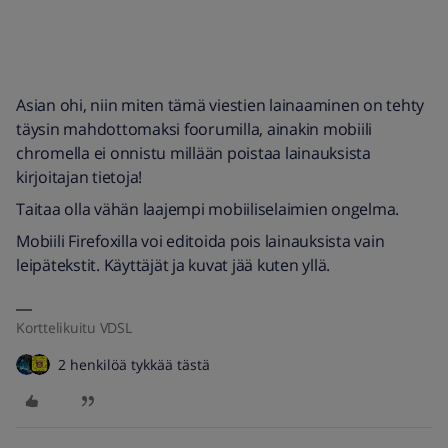
Asian ohi, niin miten tämä viestien lainaaminen on tehty
täysin mahdottomaksi foorumilla, ainakin mobiili
chromella ei onnistu millään poistaa lainauksista
kirjoitajan tietoja!
Taitaa olla vähän laajempi mobiiliselaimien ongelma.
Mobiili Firefoxilla voi editoida pois lainauksista vain
leipätekstit. Käyttäjät ja kuvat jää kuten yllä.
Korttelikuitu VDSL
2 henkilöä tykkää tästä