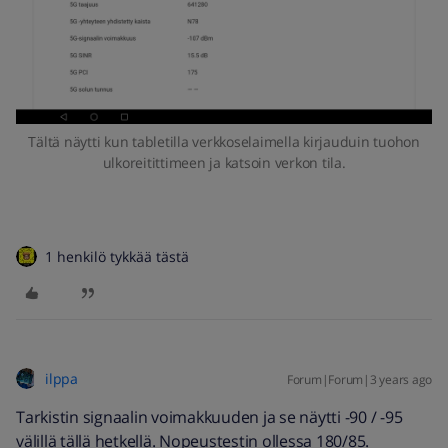
Tältä näytti kun tabletilla verkkoselaimella kirjauduin tuohon
ulkoreitittimeen ja katsoin verkon tila.
1 henkilö tykkää tästä
ilppa
Forum|Forum|3 years ago
Tarkistin signaalin voimakkuuden ja se näytti -90 / -95
välillä tällä hetkellä. Nopeustestin ollessa 180/85.