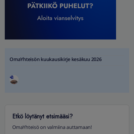
OmaYhteisön kuukausikirje kesäkuu 2026
Etkö löytänyt etsimääsi?
OmaYhteisö on valmiina auttamaan!