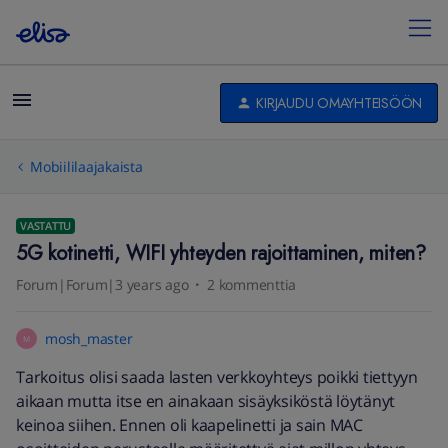
KIRJAUDU OMAYHTEISÖÖN
Mobiililaajakaista
VASTATTU
5G kotinetti, WIFI yhteyden rajoittaminen, miten?
Forum|Forum|3 years ago
2 kommenttia
mosh_master
M
Tarkoitus olisi saada lasten verkkoyhteys poikki tiettyyn
aikaan mutta itse en ainakaan sisäyksiköstä löytänyt
keinoa siihen. Ennen oli kaapelinetti ja sain MAC