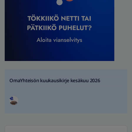
OmaYhteisön kuukausikirje kesäkuu 2026