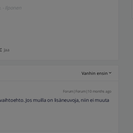
. - Ilponen
Jaa
Vanhin ensin
Forum|Forum|10 months ago
vaihtoehto. Jos muilla on lisäneuvoja, niin ei muuta