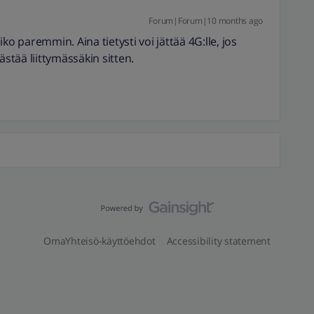
Forum|Forum|10 months ago
ko paremmin. Aina tietysti voi jättää 4G:lle, jos
ästää liittymässäkin sitten.
OmaYhteisö-käyttöehdot
Accessibility statement