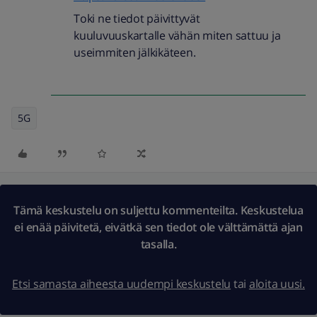
Toki ne tiedot päivittyvät
kuuluvuuskartalle vähän miten sattuu ja
useimmiten jälkikäteen.
5G
Tämä keskustelu on suljettu kommenteilta. Keskustelua
ei enää päivitetä, eivätkä sen tiedot ole välttämättä ajan
tasalla.
Etsi samasta aiheesta uudempi keskustelu
tai
aloita uusi.