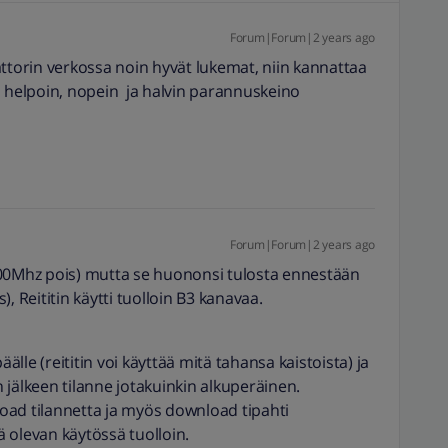
Forum|Forum|2 years ago
attorin verkossa noin hyvät lukemat, niin kannattaa
n helpoin, nopein ja halvin parannuskeino
Forum|Forum|2 years ago
800Mhz pois) mutta se huononsi tulosta ennestään
Reititin käytti tuolloin B3 kanavaa.
äälle (reititin voi käyttää mitä tahansa kaistoista) ja
än jälkeen tilanne jotakuinkin alkuperäinen.
oad tilannetta ja myös download tipahti
 olevan käytössä tuolloin.