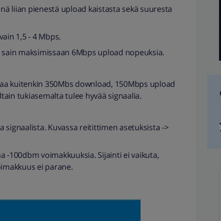
ä liian pienestä upload kaistasta sekä suuresta
in 1,5 - 4 Mbps.
nä sain maksimissaan 6Mbps upload nopeuksia.
antaa kuitenkin 350Mbs download, 150Mbps upload
ltain tukiasemalta tulee hyvää signaalia.
ta signaalista. Kuvassa reitittimen asetuksista ->
a -100dbm voimakkuuksia. Sijainti ei vaikuta,
oimakkuus ei parane.