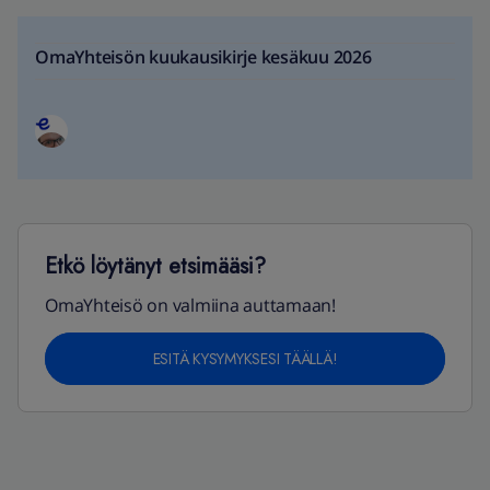
OmaYhteisön kuukausikirje kesäkuu 2026
Etkö löytänyt etsimääsi?
OmaYhteisö on valmiina auttamaan!
ESITÄ KYSYMYKSESI TÄÄLLÄ!