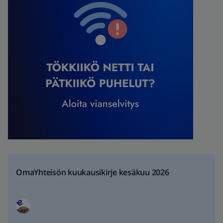
OmaYhteisön kuukausikirje kesäkuu 2026