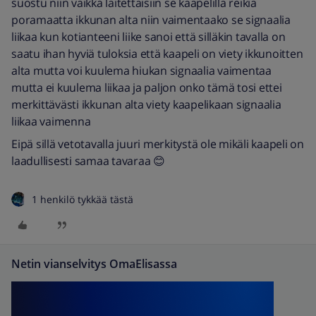
suostu niin vaikka laitettaisiin se kaapelilla reikiä
poramaatta ikkunan alta niin vaimentaako se signaalia
liikaa kun kotianteeni liike sanoi että silläkin tavalla on
saatu ihan hyviä tuloksia että kaapeli on viety ikkunoitten
alta mutta voi kuulema hiukan signaalia vaimentaa
mutta ei kuulema liikaa ja paljon onko tämä tosi ettei
merkittävästi ikkunan alta viety kaapelikaan signaalia
liikaa vaimenna
Eipä sillä vetotavalla juuri merkitystä ole mikäli kaapeli on
laadullisesti samaa tavaraa 😊
1 henkilö tykkää tästä
Netin vianselvitys OmaElisassa