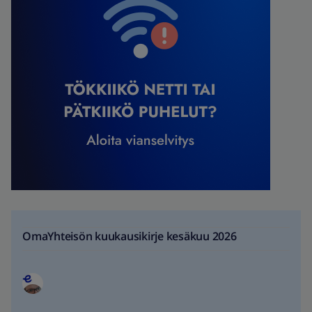
OmaYhteisön kuukausikirje kesäkuu 2026