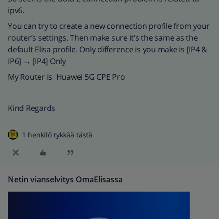
ipv6.
You can try to create a new connection profile from your
router’s settings. Then make sure it’s the same as the
default Elisa profile. Only difference is you make is [IP4 &
IP6] → [IP4] Only
My Router is Huawei 5G CPE Pro
Kind Regards
1 henkilö tykkää tästä
Netin vianselvitys OmaElisassa