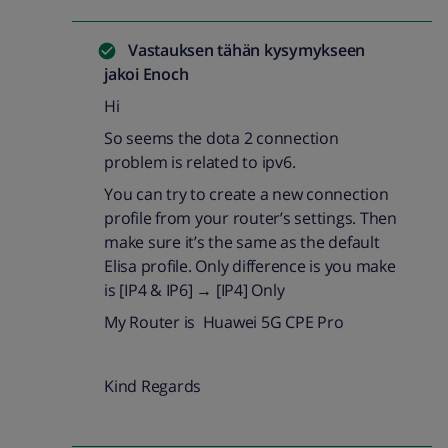
Vastauksen tähän kysymykseen
jakoi
Enoch
Hi
So seems the dota 2 connection
problem is related to ipv6.
You can try to create a new connection
profile from your router’s settings. Then
make sure it’s the same as the default
Elisa profile. Only difference is you make
is [IP4 & IP6] → [IP4] Only
My Router is Huawei 5G CPE Pro
Kind Regards