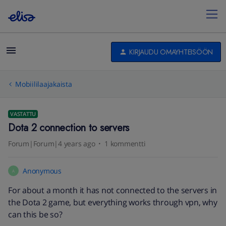
KIRJAUDU OMAYHTEISÖÖN
Mobiililaajakaista
VASTATTU
Dota 2 connection to servers
Forum|Forum|4 years ago
1 kommentti
Anonymous
A
For about a month it has not connected to the servers in
the Dota 2 game, but everything works through vpn, why
can this be so?