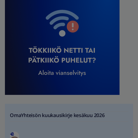
OmaYhteisön kuukausikirje kesäkuu 2026