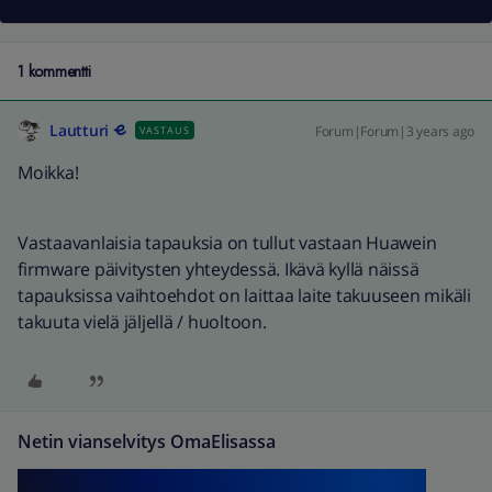
1 kommentti
Lautturi
Forum|Forum|3 years ago
VASTAUS
Moikka!
Vastaavanlaisia tapauksia on tullut vastaan Huawein
firmware päivitysten yhteydessä. Ikävä kyllä näissä
tapauksissa vaihtoehdot on laittaa laite takuuseen mikäli
takuuta vielä jäljellä / huoltoon.
Netin vianselvitys OmaElisassa