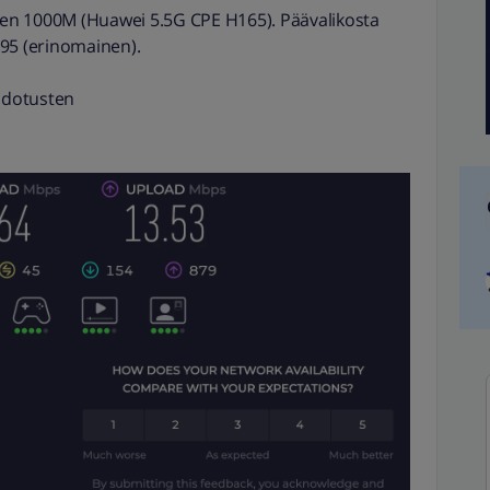
imen 1000M (Huawei 5.5G CPE H165). Päävalikosta
n 95 (erinomainen).
 odotusten