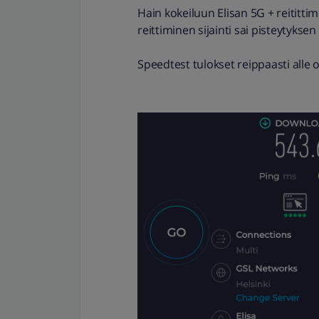
Hain kokeiluun Elisan 5G + reititt
reittiminen sijainti sai pisteytykse
Speedtest tulokset reippaasti alle