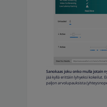
Sanokaas joku onko mulla jotain n
jää kyllä erittäin lyhyeksi kokeilut.
paljon arvolupauksista (yhteysnop