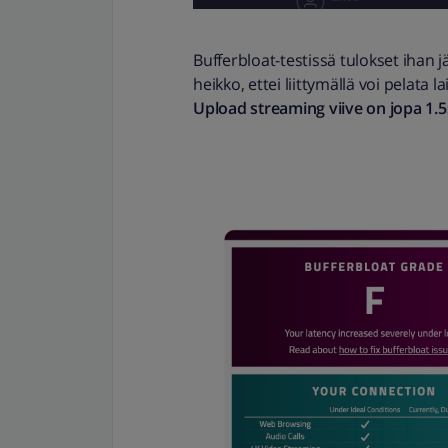
Bufferbloat-testissä tulokset ihan j
heikko, ettei liittymällä voi pelata 
Upload streaming viive on jopa 1.5