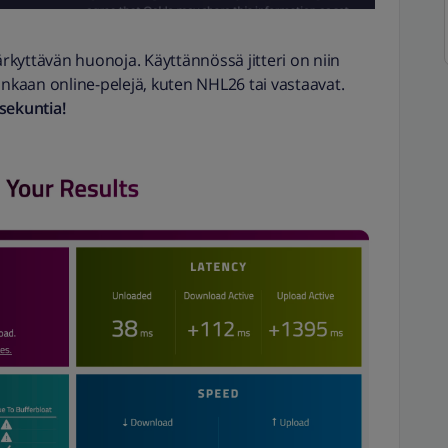
ärkyttävän huonoja. Käyttännössä jitteri on niin
lainkaan online-pelejä, kuten NHL26 tai vastaavat.
sekuntia!