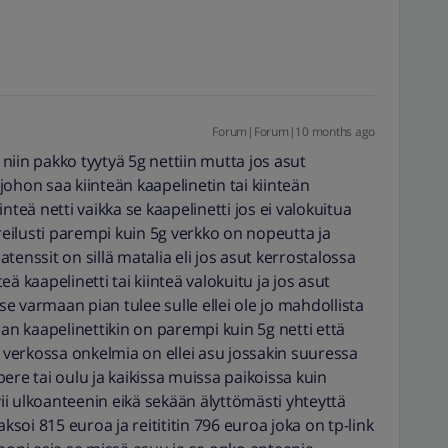
Forum|Forum|10 months ago
iin pakko tyytyä 5g nettiin mutta jos asut
ohon saa kiinteän kaapelinetin tai kiinteän
nteä netti vaikka se kaapelinetti jos ei valokuitua
 reilusti parempi kuin 5g verkko on nopeutta ja
latenssit on sillä matalia eli jos asut kerrostalossa
teä kaapelinetti tai kiinteä valokuitu ja jos asut
 se varmaan pian tulee sulle ellei ole jo mahdollista
aan kaapelinettikin on parempi kuin 5g netti että
g verkossa onkelmia on ellei asu jossakin suuressa
ere tai oulu ja kaikissa muissa paikoissa kuin
vii ulkoanteenin eikä sekään älyttömästi yhteyttä
oi 815 euroa ja reitititin 796 euroa joka on tp-link