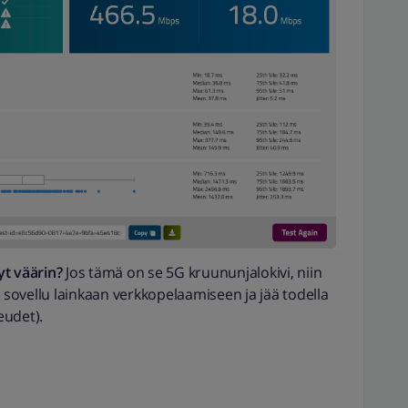
yt väärin?
Jos tämä on se 5G kruununjalokivi, niin
 Ei sovellu lainkaan verkkopelaamiseen ja jää todella
eudet).