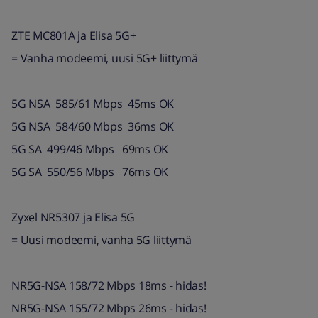
ZTE MC801A ja Elisa 5G+
= Vanha modeemi, uusi 5G+ liittymä
5G NSA 585/61 Mbps 45ms OK
5G NSA 584/60 Mbps 36ms OK
5G SA 499/46 Mbps 69ms OK
5G SA 550/56 Mbps 76ms OK
Zyxel NR5307 ja Elisa 5G
= Uusi modeemi, vanha 5G liittymä
NR5G-NSA 158/72 Mbps 18ms - hidas!
NR5G-NSA 155/72 Mbps 26ms - hidas!