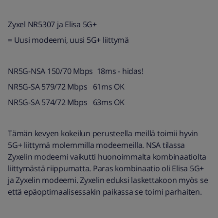
Zyxel NR5307 ja Elisa 5G+
= Uusi modeemi, uusi 5G+ liittymä
NR5G-NSA 150/70 Mbps 18ms - hidas!
NR5G-SA 579/72 Mbps 61ms OK
NR5G-SA 574/72 Mbps 63ms OK
Tämän kevyen kokeilun perusteella meillä toimii hyvin
5G+ liittymä molemmilla modeemeilla. NSA tilassa
Zyxelin modeemi vaikutti huonoimmalta kombinaatiolta
liittymästä riippumatta. Paras kombinaatio oli Elisa 5G+
ja Zyxelin modeemi. Zyxelin eduksi laskettakoon myös se
että epäoptimaalisessakin paikassa se toimi parhaiten.