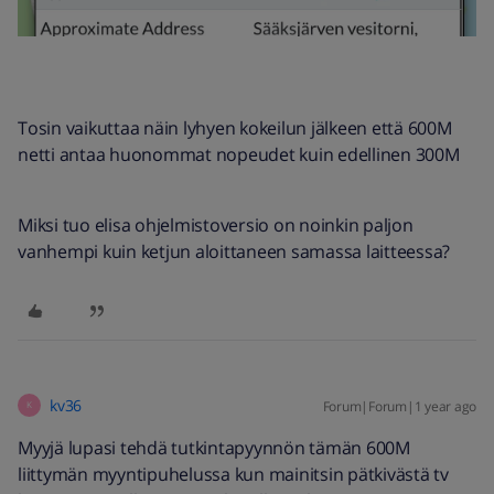
Tosin vaikuttaa näin lyhyen kokeilun jälkeen että 600M
netti antaa huonommat nopeudet kuin edellinen 300M
Miksi tuo elisa ohjelmistoversio on noinkin paljon
vanhempi kuin ketjun aloittaneen samassa laitteessa?
kv36
Forum|Forum|1 year ago
K
Myyjä lupasi tehdä tutkintapyynnön tämän 600M
liittymän myyntipuhelussa kun mainitsin pätkivästä tv