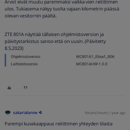
Arvot eivät muutu paremmaksi vaikka vien reitittimen
ulos. Tukiasema näkyy tuolta vajaan kilometrin päässä
olevan vesitornin päältä.
ZTE 801A näyttää tällaisen ohjelmistoversion ja
päivitystarkistus sanoo että on uusin. (Päivitetty
8.5.2023)
sakarialanne
Forum|Forum|1 year ago
Parempi kuvakaappaus reitittimen yhteyden tilasta