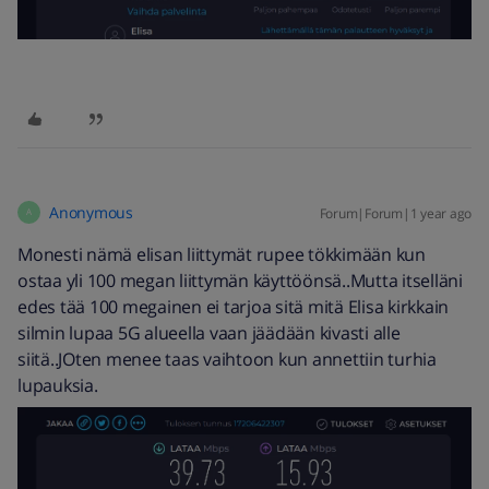
Anonymous
Forum|Forum|1 year ago
A
Monesti nämä elisan liittymät rupee tökkimään kun
ostaa yli 100 megan liittymän käyttöönsä..Mutta itselläni
edes tää 100 megainen ei tarjoa sitä mitä Elisa kirkkain
silmin lupaa 5G alueella vaan jäädään kivasti alle
siitä..JOten menee taas vaihtoon kun annettiin turhia
lupauksia.