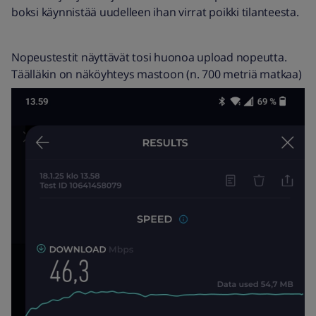
boksi käynnistää uudelleen ihan virrat poikki tilanteesta.
Nopeustestit näyttävät tosi huonoa upload nopeutta.
Täälläkin on näköyhteys mastoon (n. 700 metriä matkaa)