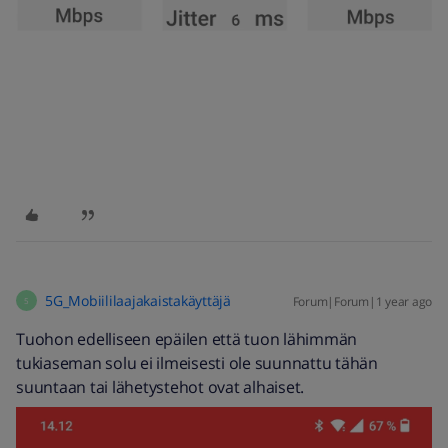
5G_Mobiililaajakaistakäyttäjä
Forum|Forum|1 year ago
5
Tuohon edelliseen epäilen että tuon lähimmän
tukiaseman solu ei ilmeisesti ole suunnattu tähän
suuntaan tai lähetystehot ovat alhaiset.