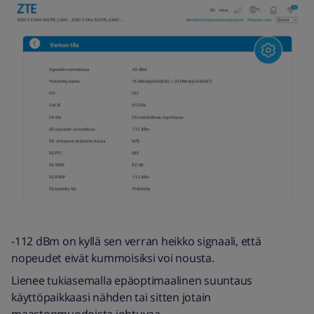
-112 dBm on kyllä sen verran heikko signaali, että
nopeudet eivät kummoisiksi voi nousta.
Lienee tukiasemalla epäoptimaalinen suuntaus
käyttöpaikkaasi nähden tai sitten jotain