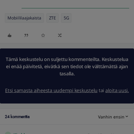
Mobiililaajakaista
ZTE
5G
Tämä keskustelu on suljettu kommenteilta. Keskustelua
ei enää päivitetä, eivätkä sen tiedot ole välttämättä ajan
tasalla.
Etsi samasta aiheesta uudempi keskustelu
tai
aloita uusi.
24 kommenttia
Vanhin ensin