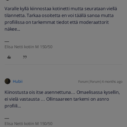
Varalle kyllä kiinnostaa kotinetti mutta seurataan viellä
tilannetta. Tarkaa osoitetta en voi täällä sanoa mutta
profiilissa on tarkemmat tiedot että moderaattorit
näkee...
Elisa Netti kotiin M 150/50
Hubii
Forum|Forum|4 months ago
Kiinostusta ois itse asennettuna… Omaelisassa kysellin,
ei vielä vastausta … Ollinsaareen tarkemi on asnro
profiili...
Elisa Netti kotiin M 150/50