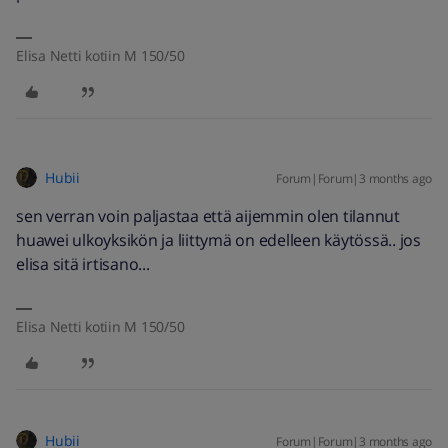
Elisa Netti kotiin M 150/50
Hubii
Forum|Forum|3 months ago
sen verran voin paljastaa että aijemmin olen tilannut
huawei ulkoyksikön ja liittymä on edelleen käytössä.. jos
elisa sitä irtisano...
Elisa Netti kotiin M 150/50
Hubii
Forum|Forum|3 months ago