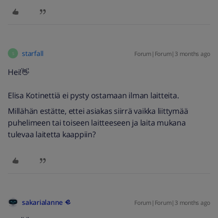
starfall
Forum|Forum|3 months ago
S
Hei!👋
Elisa Kotinettiä ei pysty ostamaan ilman laitteita.
Millähän estätte, ettei asiakas siirrä vaikka liittymää
puhelimeen tai toiseen laitteeseen ja laita mukana
tulevaa laitetta kaappiin?
sakarialanne
Forum|Forum|3 months ago