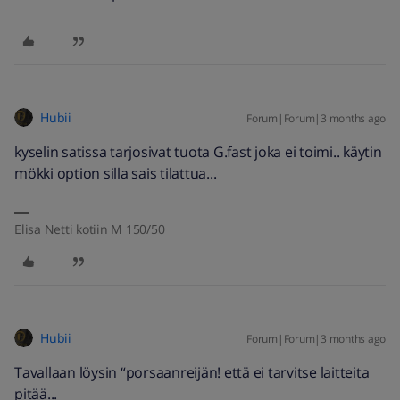
Hubii
Forum|Forum|3 months ago
kyselin satissa tarjosivat tuota G.fast joka ei toimi.. käytin
mökki option silla sais tilattua...
Elisa Netti kotiin M 150/50
Hubii
Forum|Forum|3 months ago
Tavallaan löysin “porsaanreijän! että ei tarvitse laitteita
pitää...