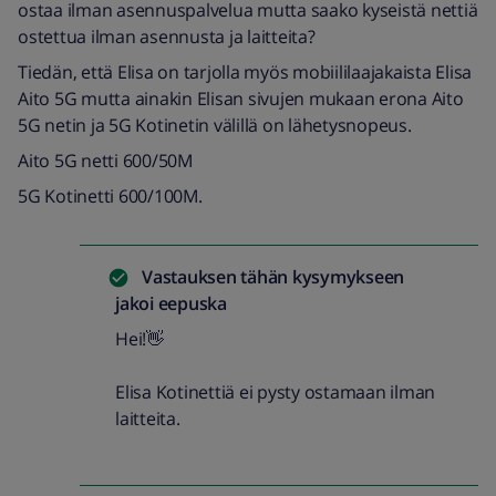
ostaa ilman asennuspalvelua mutta saako kyseistä nettiä
ostettua ilman asennusta ja laitteita?
Tiedän, että Elisa on tarjolla myös mobiililaajakaista Elisa
Aito 5G mutta ainakin Elisan sivujen mukaan erona Aito
5G netin ja 5G Kotinetin välillä on lähetysnopeus.
Aito 5G netti 600/50M
5G Kotinetti 600/100M.
Vastauksen tähän kysymykseen
jakoi
eepuska
Hei!👋
Elisa Kotinettiä ei pysty ostamaan ilman
laitteita.