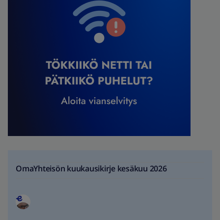
OmaYhteisön kuukausikirje kesäkuu 2026