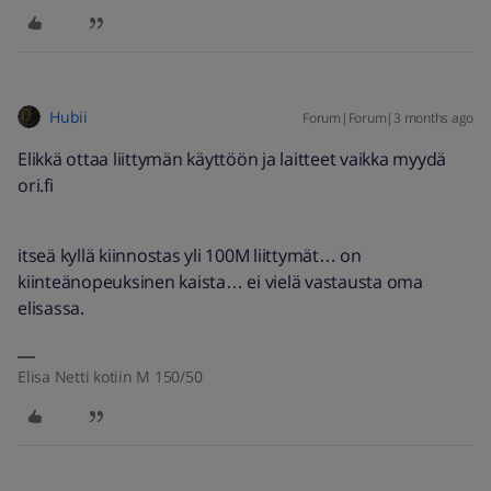
Hubii
Forum|Forum|3 months ago
Elikkä ottaa liittymän käyttöön ja laitteet vaikka myydä
ori.fi
itseä kyllä kiinnostas yli 100M liittymät… on
kiinteänopeuksinen kaista… ei vielä vastausta oma
elisassa.
Elisa Netti kotiin M 150/50