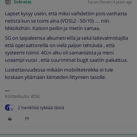
Sokrates
Forum|Forum|4 years ago
Lapset kysyy usein, että miksi vaihdettiin pois vanhasta
netistä kun se toimi aina (VDSL2 - 50/10) … niin.
Miksiköhän. Katson peiliin ja mietin samaa.
5G on taipaleensa alkumetreillä ja sekä laitevalmistajilla
että operaattoreilla on vielä paljon tehtävää , että
systeemi toimii. 4G:n alku oli samanlaista ja meni
useampi vuosi , että suurimmat bugit saatiin paikattua.
Luotettavuudessa mikään mobiilitekniikka ei tule
koskaan yltämään kiinteiden littymien tasolle.
Korttelikuitu VDSL
2 henkilöä tykkää tästä