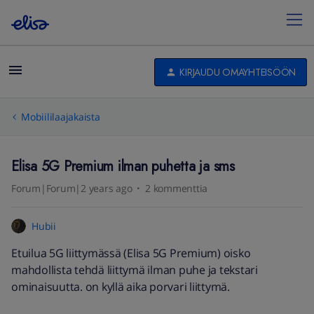
KIRJAUDU OMAYHTEISÖÖN
Mobiililaajakaista
Elisa 5G Premium ilman puhetta ja sms
Forum|Forum|2 years ago
2 kommenttia
Hubii
Etuilua 5G liittymässä (Elisa 5G Premium) oisko
mahdollista tehdä liittymä ilman puhe ja tekstari
ominaisuutta. on kyllä aika porvari liittymä.