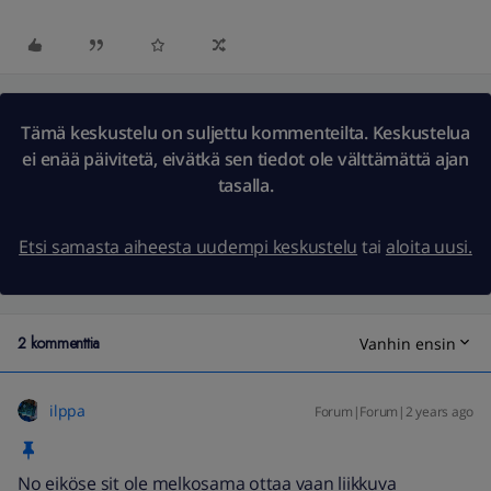
Tämä keskustelu on suljettu kommenteilta. Keskustelua
ei enää päivitetä, eivätkä sen tiedot ole välttämättä ajan
tasalla.
Etsi samasta aiheesta uudempi keskustelu
tai
aloita uusi.
2 kommenttia
Vanhin ensin
ilppa
Forum|Forum|2 years ago
No eiköse sit ole melkosama ottaa vaan liikkuva