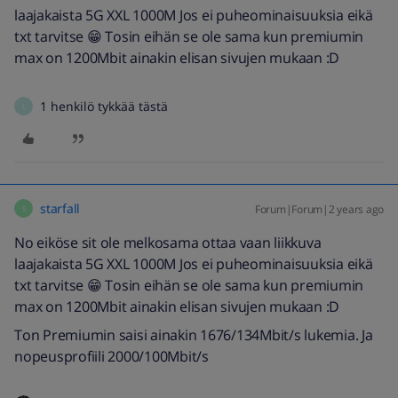
laajakaista 5G XXL 1000M Jos ei puheominaisuuksia eikä
txt tarvitse 😁 Tosin eihän se ole sama kun premiumin
max on 1200Mbit ainakin elisan sivujen mukaan :D
1 henkilö tykkää tästä
L
starfall
Forum|Forum|2 years ago
S
No eiköse sit ole melkosama ottaa vaan liikkuva
laajakaista 5G XXL 1000M Jos ei puheominaisuuksia eikä
txt tarvitse 😁 Tosin eihän se ole sama kun premiumin
max on 1200Mbit ainakin elisan sivujen mukaan :D
Ton Premiumin saisi ainakin 1676/134Mbit/s lukemia. Ja
nopeusprofiili 2000/100Mbit/s