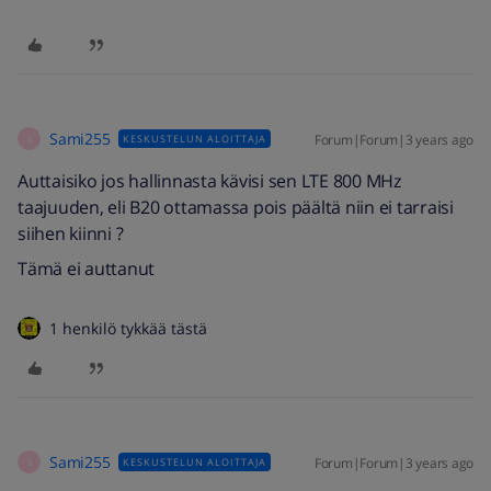
Sami255
Forum|Forum|3 years ago
KESKUSTELUN ALOITTAJA
S
Auttaisiko jos hallinnasta kävisi sen LTE 800 MHz
taajuuden, eli B20 ottamassa pois päältä niin ei tarraisi
siihen kiinni ?
Tämä ei auttanut
1 henkilö tykkää tästä
Sami255
Forum|Forum|3 years ago
KESKUSTELUN ALOITTAJA
S