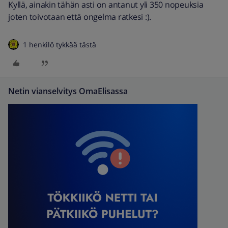
Kyllä, ainakin tähän asti on antanut yli 350 nopeuksia
joten toivotaan että ongelma ratkesi :).
1 henkilö tykkää tästä
Netin vianselvitys OmaElisassa