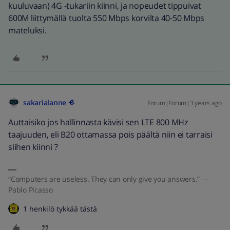
kuuluvaan) 4G -tukariin kiinni, ja nopeudet tippuivat
600M liittymällä tuolta 550 Mbps korvilta 40-50 Mbps
mateluksi.
sakarialanne
Forum|Forum|3 years ago
Auttaisiko jos hallinnasta kävisi sen LTE 800 MHz
taajuuden, eli B20 ottamassa pois päältä niin ei tarraisi
siihen kiinni ?
“Computers are useless. They can only give you answers.” ―
Pablo Picasso
1 henkilö tykkää tästä