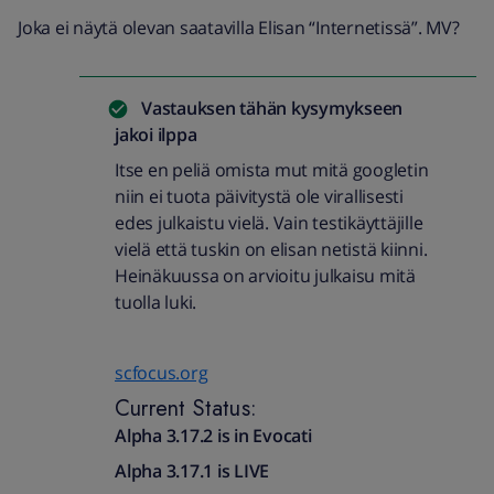
Joka ei näytä olevan saatavilla Elisan “Internetissä”. MV?
Vastauksen tähän kysymykseen
jakoi
ilppa
Itse en peliä omista mut mitä googletin
niin ei tuota päivitystä ole virallisesti
edes julkaistu vielä. Vain testikäyttäjille
vielä että tuskin on elisan netistä kiinni.
Heinäkuussa on arvioitu julkaisu mitä
tuolla luki.
scfocus.org
Current Status:
Alpha 3.17.2 is in Evocati
Alpha 3.17.1 is LIVE