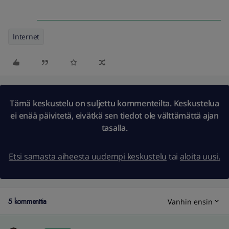
Internet
Tämä keskustelu on suljettu kommenteilta. Keskustelua
ei enää päivitetä, eivätkä sen tiedot ole välttämättä ajan
tasalla.
Etsi samasta aiheesta uudempi keskustelu
tai
aloita uusi.
5 kommenttia
Vanhin ensin