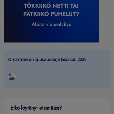
OmaYhteisön kuukausikirje kesäkuu 2026
Etkö löytänyt etsimääsi?