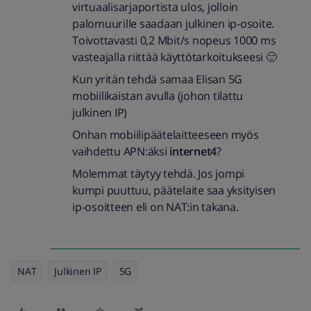
virtuaalisarjaportista ulos, jolloin
palomuurille saadaan julkinen ip-osoite.
Toivottavasti 0,2 Mbit/s nopeus 1000 ms
vasteajalla riittää käyttötarkoitukseesi 🙂
Kun yritän tehdä samaa Elisan 5G
mobiilikaistan avulla (johon tilattu
julkinen IP)
Onhan mobiilipäätelaitteeseen myös
vaihdettu APN:äksi
internet4
?
Molemmat täytyy tehdä. Jos jompi
kumpi puuttuu, päätelaite saa yksityisen
ip-osoitteen eli on NAT:in takana.
NAT
Julkinen IP
5G