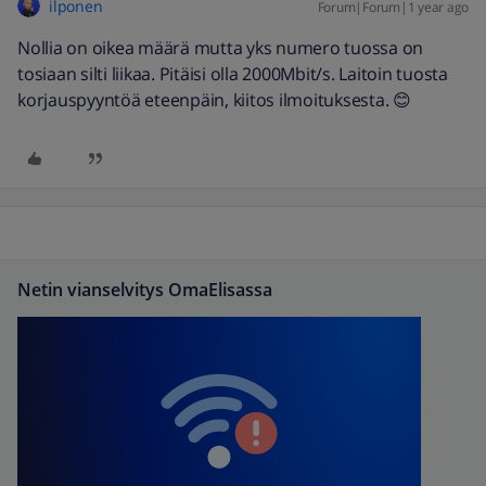
ilponen
Forum|Forum|1 year ago
Nollia on oikea määrä mutta yks numero tuossa on
tosiaan silti liikaa. Pitäisi olla 2000Mbit/s. Laitoin tuosta
korjauspyyntöä eteenpäin, kiitos ilmoituksesta. 😊
Netin vianselvitys OmaElisassa