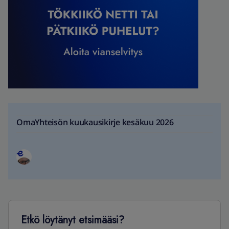
OmaYhteisön kuukausikirje kesäkuu 2026
Etkö löytänyt etsimääsi?