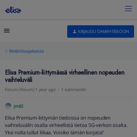
KIRJAUDU OMAYHTEISÖÖN
Mobiililaajakaista
Elisa Premium-liittymässä virheellinen nopeuden
vaihteluväli
Forum|Forum|1 year ago
1 kommentti
jm82
Elisa Premium-liittymän tiedoissa on nopeuden
vaihteluvälin osalta virheellistä tietoa 5G-verkon osalta.
Yksi nolla tullut liikaa. Voisiko tämän korjata?