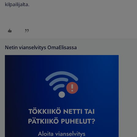
kilpailijalta.
Netin vianselvitys OmaElisassa