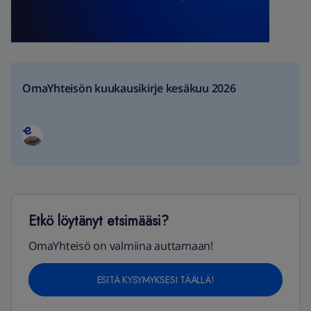
OmaYhteisön kuukausikirje kesäkuu 2026
Etkö löytänyt etsimääsi?
OmaYhteisö on valmiina auttamaan!
ESITÄ KYSYMYKSESI TÄÄLLÄ!