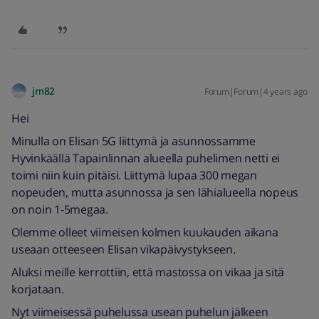
jm82
Forum|Forum|4 years ago
Hei
Minulla on Elisan 5G liittymä ja asunnossamme
Hyvinkäällä Tapainlinnan alueella puhelimen netti ei
toimi niin kuin pitäisi. Liittymä lupaa 300 megan
nopeuden, mutta asunnossa ja sen lähialueella nopeus
on noin 1-5megaa.
Olemme olleet viimeisen kolmen kuukauden aikana
useaan otteeseen Elisan vikapäivystykseen.
Aluksi meille kerrottiin, että mastossa on vikaa ja sitä
korjataan.
Nyt viimeisessä puhelussa usean puhelun jälkeen