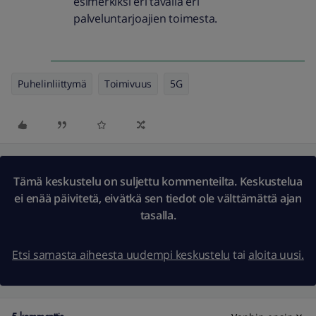
esimerkiksi eri tavalla eri
palveluntarjoajien toimesta.
Puhelinliittymä
Toimivuus
5G
Tämä keskustelu on suljettu kommenteilta. Keskustelua
ei enää päivitetä, eivätkä sen tiedot ole välttämättä ajan
tasalla.
Etsi samasta aiheesta uudempi keskustelu
tai
aloita uusi.