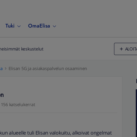
Tuki
OmaElisa
ALOIT
meisimmät keskustelut
ta
Elisan 5G ja asiakaspalvelun osaaminen
en
156 katselukerrat
kun alueelle tuli Elisan valokuitu, alkoivat ongelmat