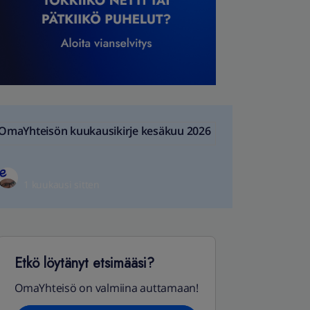
OmaYhteisön kuukausikirje kesäkuu 2026
1 kuukausi sitten
Etkö löytänyt etsimääsi?
OmaYhteisö on valmiina auttamaan!