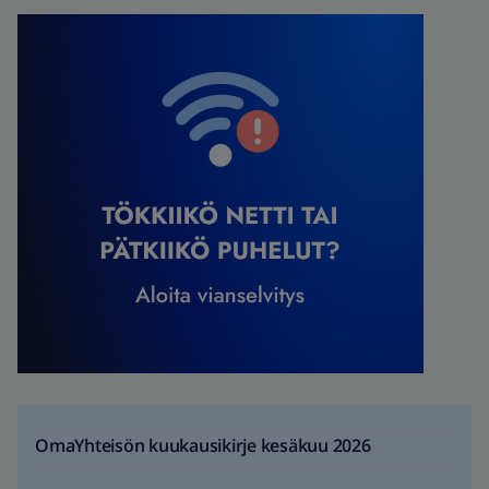
OmaYhteisön kuukausikirje kesäkuu 2026