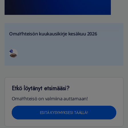
OmaYhteisön kuukausikirje kesäkuu 2026
Etkö löytänyt etsimääsi?
OmaYhteisö on valmiina auttamaan!
ESITÄ KYSYMYKSESI TÄÄLLÄ!