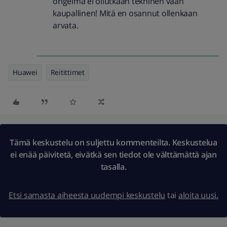
ongelma ei ollutkaan tekninen vaan
kaupallinen! Mitä en osannut ollenkaan
arvata.
Huawei
Reitittimet
Tämä keskustelu on suljettu kommenteilta. Keskustelua
ei enää päivitetä, eivätkä sen tiedot ole välttämättä ajan
tasalla.
Etsi samasta aiheesta uudempi keskustelu
tai
aloita uusi.