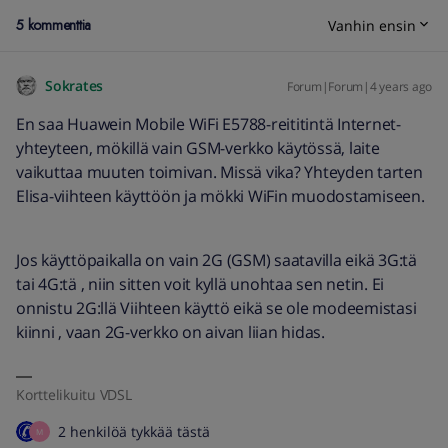
5 kommenttia
Vanhin ensin
Sokrates
Forum|Forum|4 years ago
En saa Huawein Mobile WiFi E5788-reititintä Internet-
yhteyteen, mökillä vain GSM-verkko käytössä, laite
vaikuttaa muuten toimivan. Missä vika? Yhteyden tarten
Elisa-viihteen käyttöön ja mökki WiFin muodostamiseen.
Jos käyttöpaikalla on vain 2G (GSM) saatavilla eikä 3G:tä
tai 4G:tä , niin sitten voit kyllä unohtaa sen netin. Ei
onnistu 2G:llä Viihteen käyttö eikä se ole modeemistasi
kiinni , vaan 2G-verkko on aivan liian hidas.
Korttelikuitu VDSL
2 henkilöä tykkää tästä
M