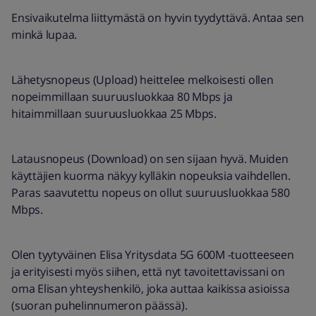
Ensivaikutelma liittymästä on hyvin tyydyttävä. Antaa sen
minkä lupaa.
Lähetysnopeus (Upload) heittelee melkoisesti ollen
nopeimmillaan suuruusluokkaa 80 Mbps ja
hitaimmillaan suuruusluokkaa 25 Mbps.
Latausnopeus (Download) on sen sijaan hyvä. Muiden
käyttäjien kuorma näkyy kylläkin nopeuksia vaihdellen.
Paras saavutettu nopeus on ollut suuruusluokkaa 580
Mbps.
Olen tyytyväinen Elisa Yritysdata 5G 600M -tuotteeseen
ja erityisesti myös siihen, että nyt tavoitettavissani on
oma Elisan yhteyshenkilö, joka auttaa kaikissa asioissa
(suoran puhelinnumeron päässä).