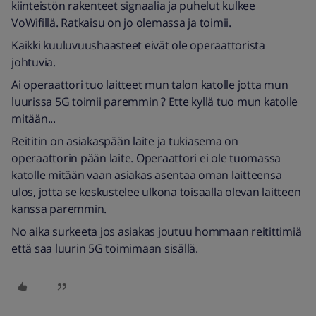
kiinteistön rakenteet signaalia ja puhelut kulkee
VoWifillä. Ratkaisu on jo olemassa ja toimii.
Kaikki kuuluvuushaasteet eivät ole operaattorista
johtuvia.
Ai operaattori tuo laitteet mun talon katolle jotta mun
luurissa 5G toimii paremmin ? Ette kyllä tuo mun katolle
mitään...
Reititin on asiakaspään laite ja tukiasema on
operaattorin pään laite. Operaattori ei ole tuomassa
katolle mitään vaan asiakas asentaa oman laitteensa
ulos, jotta se keskustelee ulkona toisaalla olevan laitteen
kanssa paremmin.
No aika surkeeta jos asiakas joutuu hommaan reitittimiä
että saa luurin 5G toimimaan sisällä.