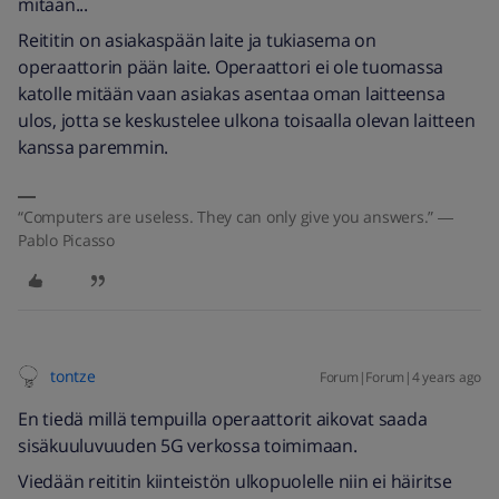
mitään...
Reititin on asiakaspään laite ja tukiasema on
operaattorin pään laite. Operaattori ei ole tuomassa
katolle mitään vaan asiakas asentaa oman laitteensa
ulos, jotta se keskustelee ulkona toisaalla olevan laitteen
kanssa paremmin.
“Computers are useless. They can only give you answers.” ―
Pablo Picasso
tontze
Forum|Forum|4 years ago
En tiedä millä tempuilla operaattorit aikovat saada
sisäkuuluvuuden 5G verkossa toimimaan.
Viedään reititin kiinteistön ulkopuolelle niin ei häiritse