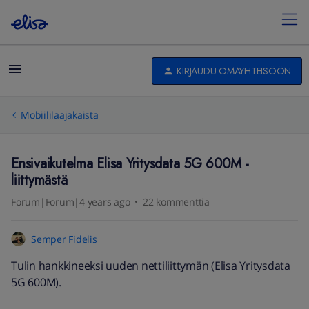
KIRJAUDU OMAYHTEISÖÖN
Mobiililaajakaista
Ensivaikutelma Elisa Yritysdata 5G 600M -
liittymästä
Forum|Forum|4 years ago
22 kommenttia
Semper Fidelis
Tulin hankkineeksi uuden nettiliittymän (Elisa Yritysdata
5G 600M).