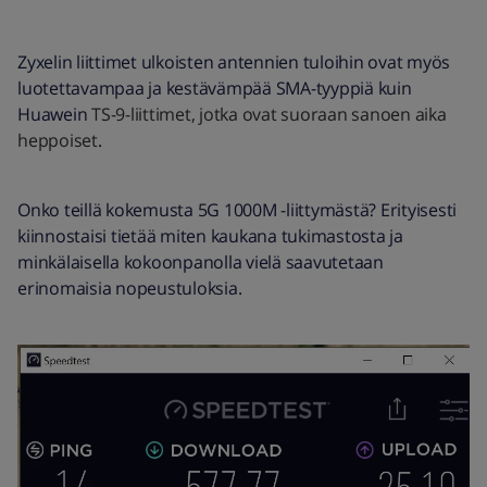
Zyxelin liittimet ulkoisten antennien tuloihin ovat myös
luotettavampaa ja kestävämpää SMA-tyyppiä kuin
Huawein
TS-9-
liittimet, jotka ovat suoraan sanoen aika
heppoiset
.
Onko teillä kokemusta 5G 1000M -liittymästä? Erityisesti
kiinnostaisi tietää miten kaukana tukimastosta ja
minkälaisella kokoonpanolla vielä saavutetaan
erinomaisia nopeustuloksia.