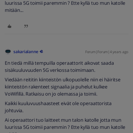
luurissa 5G toimii paremmin ? Ette kyllä tuo mun katolle
mitään...
sakarialanne
Forum|Forum|4 years ago
En tiedä millä tempuilla operaattorit aikovat saada
sisäkuuluvuuden 5G verkossa toimimaan.
Viedään reititin kiinteistön ulkopuolelle niin ei häiritse
kiinteistön rakenteet signaalia ja puhelut kulkee
VoWifillä. Ratkaisu on jo olemassa ja toimii.
Kaikki kuuluvuushaasteet eivät ole operaattorista
johtuvia.
Ai operaattori tuo laitteet mun talon katolle jotta mun
luurissa 5G toimii paremmin ? Ette kyllä tuo mun katolle