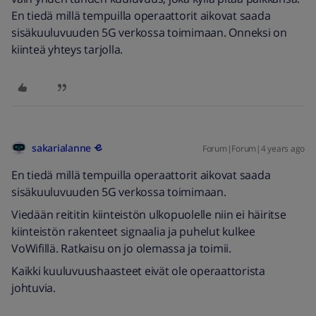
En tiedä millä tempuilla operaattorit aikovat saada
sisäkuuluvuuden 5G verkossa toimimaan. Onneksi on
kiinteä yhteys tarjolla.
sakarialanne
Forum|Forum|4 years ago
En tiedä millä tempuilla operaattorit aikovat saada
sisäkuuluvuuden 5G verkossa toimimaan.
Viedään reititin kiinteistön ulkopuolelle niin ei häiritse
kiinteistön rakenteet signaalia ja puhelut kulkee
VoWifillä. Ratkaisu on jo olemassa ja toimii.
Kaikki kuuluvuushaasteet eivät ole operaattorista
johtuvia.